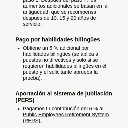
paso 1. Después del paso 7, los
aumentos adicionales se basan en la
antigüedad, que se recompensa
después de 10, 15 y 20 años de
servicio.
Pago por habilidades bilingües
Obtiene un 5 % adicional por
habilidades bilingües (se aplica a
puestos no directivos y solo si se
requieren habilidades bilingües en el
puesto y el solicitante aprueba la
prueba).
Aportación al sistema de jubilación
(PERS)
Pagamos tu contribución del 6 % al
Public Employees Retirement System
(PERS).