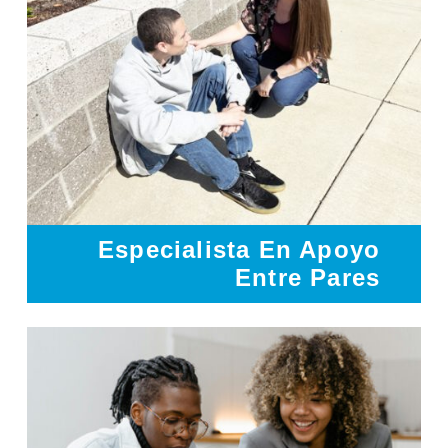
Especialista En Apoyo
Entre Pares