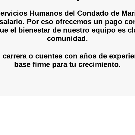
Servicios Humanos del Condado de Mari
alario. Por eso ofrecemos un pago comp
ue el bienestar de nuestro equipo es cl
comunidad.
 carrera o cuentes con años de experi
base firme para tu crecimiento.