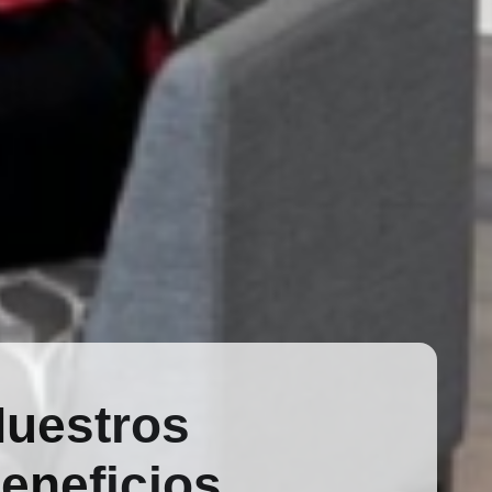
uestros
eneficios