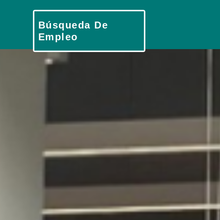
Búsqueda De
Empleo