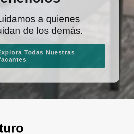
uidamos a quienes
uidan de los demás.
Explora Todas Nuestras
Vacantes
turo