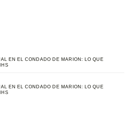
L EN EL CONDADO DE MARION: LO QUE
HHS
L EN EL CONDADO DE MARION: LO QUE
HHS