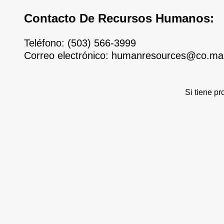
Contacto De Recursos Humanos:
Teléfono:
(503) 566-3999
Correo electrónico:
humanresources@co.mar
Si tiene p