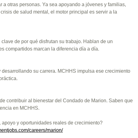
r a otras personas. Ya sea apoyando a jóvenes y familias,
sis de salud mental, el motor principal es servir a la
lave de por qué disfrutan su trabajo. Hablan de un
s compartidos marcan la diferencia día a día.
 y desarrollando su carrera. MCHHS impulsa ese crecimiento
práctica.
 de contribuir al bienestar del Condado de Marion. Saben que
eriencia en MCHHS.
, apoyo y oportunidades reales de crecimiento?
entjobs.com/careers/marion/