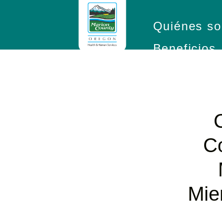
Quiénes s
Beneficios
C
Mie