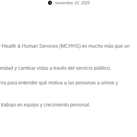
Posted on:
Written by:
noviembre 10, 2025
sitemanager
nty Health & Human Services (MCHHS) es mucho más que un
nidad y cambiar vidas a través del servicio público.
na para entender qué motiva a las personas a unirse y
 trabajo en equipo y crecimiento personal.