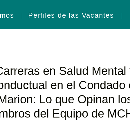
omos
Perfiles de las Vacantes
Carreras en Salud Mental 
onductual en el Condado 
Marion: Lo que Opinan lo
mbros del Equipo de M