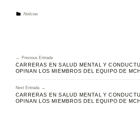
Categorized in:
Noticias
Skip back to main navigation
Navegación de entradas
Previous Entrada
CARRERAS EN SALUD MENTAL Y CONDUCTUA
OPINAN LOS MIEMBROS DEL EQUIPO DE MC
Next Entrada
CARRERAS EN SALUD MENTAL Y CONDUCTUA
OPINAN LOS MIEMBROS DEL EQUIPO DE MC