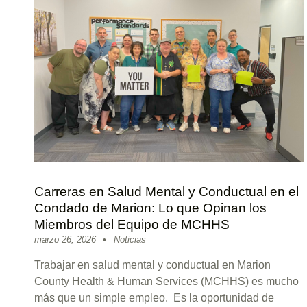
Carreras en Salud Mental y Conductual en el
Condado de Marion: Lo que Opinan los
Miembros del Equipo de MCHHS
Posted on:
Categorized in:
Written by:
sitemanager
marzo 26, 2026
Noticias
Trabajar en salud mental y conductual en Marion
County Health & Human Services (MCHHS) es mucho
más que un simple empleo. Es la oportunidad de