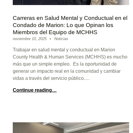
Carreras en Salud Mental y Conductual en el
Condado de Marion: Lo que Opinan los
Miembros del Equipo de MCHHS
Posted on:
Categorized in:
Written by:
sitemanager
noviembre 10, 2025
Noticias
Trabajar en salud mental y conductual en Marion
County Health & Human Services (MCHHS) es mucho
más que un simple empleo. Es la oportunidad de
generar un impacto real en la comunidad y cambiar
vidas a través del servicio público.…
Continue reading…