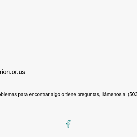
ion.or.us
roblemas para encontrar algo o tiene preguntas, llámenos al
(50
Facebook