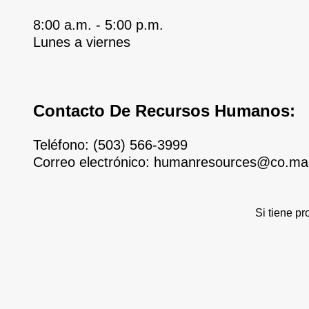
8:00 a.m. - 5:00 p.m.
Lunes a viernes
Contacto De Recursos Humanos:
Teléfono:
(503) 566-3999
Correo electrónico:
humanresources@co.mar
Si tiene p