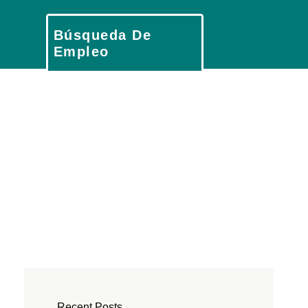
Búsqueda De
Empleo
Recent Posts