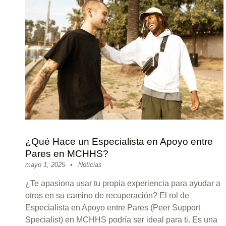
¿Qué Hace un Especialista en Apoyo entre
Pares en MCHHS?
Posted on:
Categorized in:
Written by:
sitemanager
mayo 1, 2025
Noticias
¿Te apasiona usar tu propia experiencia para ayudar a
otros en su camino de recuperación? El rol de
Especialista en Apoyo entre Pares (Peer Support
Specialist) en MCHHS podría ser ideal para ti. Es una