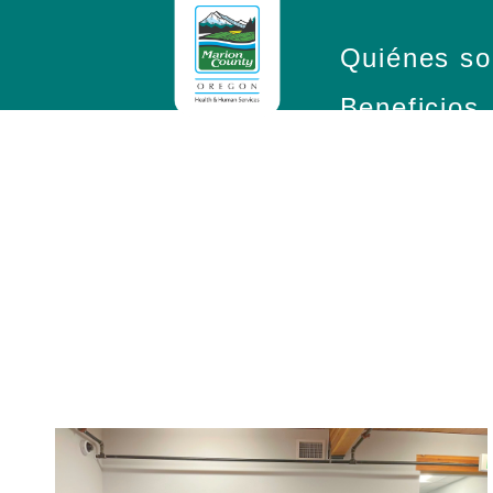
Quiénes s
Beneficios