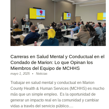
Carreras en Salud Mental y Conductual en el
Condado de Marion: Lo que Opinan los
Miembros del Equipo de MCHHS
Posted on:
Categorized in:
Written by:
sitemanager
mayo 1, 2025
Noticias
Trabajar en salud mental y conductual en Marion
County Health & Human Services (MCHHS) es mucho
más que un simple empleo. Es la oportunidad de
generar un impacto real en la comunidad y cambiar
vidas a través del servicio público.…