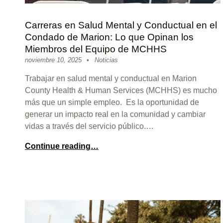
Carreras en Salud Mental y Conductual en el
Condado de Marion: Lo que Opinan los
Miembros del Equipo de MCHHS
Posted on:
Categorized in:
Written by:
sitemanager
noviembre 10, 2025
Noticias
Trabajar en salud mental y conductual en Marion
County Health & Human Services (MCHHS) es mucho
más que un simple empleo. Es la oportunidad de
generar un impacto real en la comunidad y cambiar
vidas a través del servicio público.…
Continue reading…